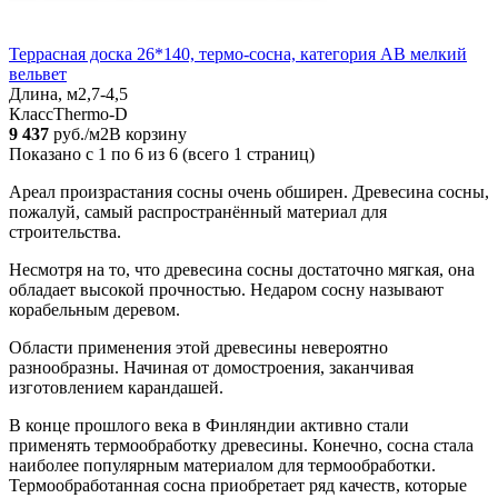
Террасная доска 26*140, термо-сосна, категория AB мелкий
вельвет
Длина, м
2,7-4,5
Класс
Thermo-D
9 437
руб./м2
В корзину
Показано с 1 по 6 из 6 (всего 1 страниц)
Ареал произрастания сосны очень обширен. Древесина сосны,
пожалуй, самый распространённый материал для
строительства.
Несмотря на то, что древесина сосны достаточно мягкая, она
обладает высокой прочностью. Недаром сосну называют
корабельным деревом.
Области применения этой древесины невероятно
разнообразны. Начиная от домостроения, заканчивая
изготовлением карандашей.
В конце прошлого века в Финляндии активно стали
применять термообработку древесины. Конечно, сосна стала
наиболее популярным материалом для термообработки.
Термообработанная сосна приобретает ряд качеств, которые