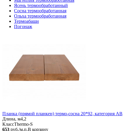
Магнолия термообработанная
Ясень термообработанный
Сосна термообработанная
Ольха термообработанная
Термоабаши
Погонаж
Планка (прямой планкен) термо-сосна 20*92, категория AB
Длина, м
4,2
Класс
Thermo-S
653
руб./м.п.
В корзину