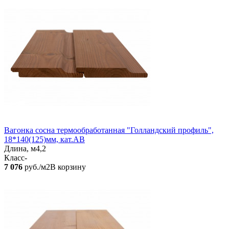
Вагонка сосна термообработанная "Голландский профиль",
18*140(125)мм, кат.АВ
Длина, м
4,2
Класс
-
7 076
руб./м2
В корзину