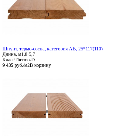
Шпунт, термо-сосна, категория АВ, 25*117(110)
Длина, м
1,8-5,7
Класс
Thermo-D
9 435
руб./м2
В корзину