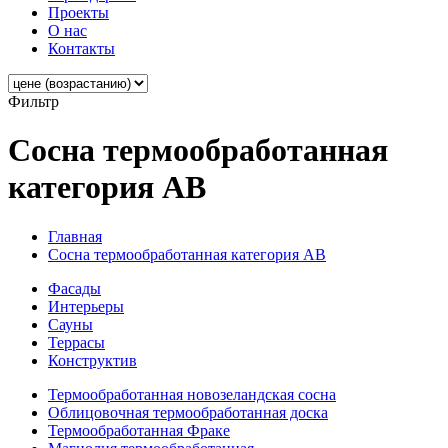
Проекты
О нас
Контакты
Фильтр
Сосна термообработанная
категория АВ
Главная
Сосна термообработанная категория АВ
Фасады
Интерьеры
Сауны
Террасы
Конструктив
Термообработанная новозеландская сосна
Облицовочная термообработанная доска
Термообработанная Фраке