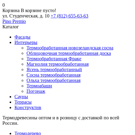
0
Корзина
В корзине пусто!
ул. Студенческая, д. 10
+7 (812) 655-63-63
Pino
Premio
Каталог
Фасады
Интерьеры
Термообработанная новозеландская сосна
Облицовочная термообработанная доска
Термообработанная Фраке
Магнолия термообработанная
Ясень термообработанный
Сосна термообработанная
Ольха термообработанная
Термоабаши
Погонаж
Сауны
Террасы
Конструктив
Термодревесины оптом и в розницу с доставкой по всей
России.
Термодерево