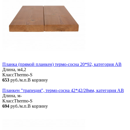
Планка (прямой планкен) термо-сосна 20*92, категория AB
Длина, м
4,2
Класс
Thermo-S
653
руб./м.п.
В корзину
Планкен "трапеция", термо-сосна 42*42/28мм, категория АВ
Длина, м
-
Класс
Thermo-S
694
руб./м.п.
В корзину