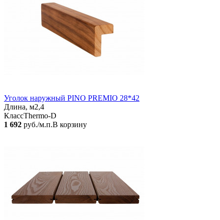
Уголок наружный PINO PREMIO 28*42
Длина, м
2,4
Класс
Thermo-D
1 692
руб./м.п.
В корзину