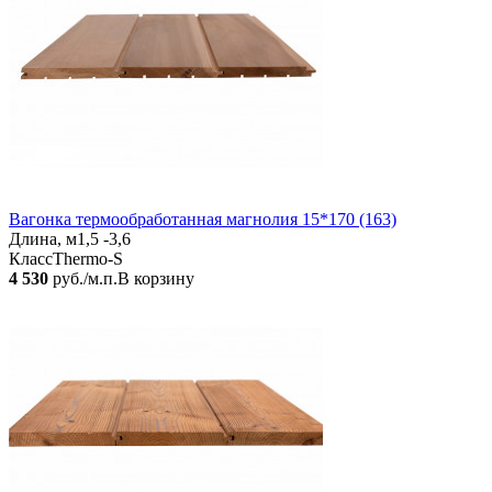
Вагонка термообработанная магнолия 15*170 (163)
Длина, м
1,5 -3,6
Класс
Thermo-S
4 530
руб./м.п.
В корзину