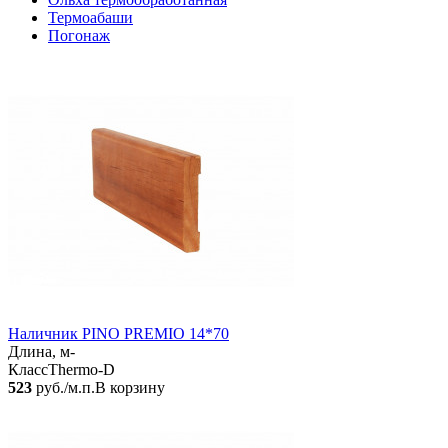
Термоабаши
Погонаж
Наличник PINO PREMIO 14*70
Длина, м
-
Класс
Thermo-D
523
руб./м.п.
В корзину